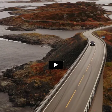
for det.RayBri