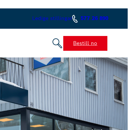
Ledige stillingar
577 26 890
Bestill no