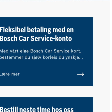
Fleksibel betaling med en
Bosch Car Service-konto
Med vårt eige Bosch Car Service-kort,
bestemmer du sjølv korleis du ynskjer
å betale for ditt neste besøk hos oss.
Lære mer
Bestill neste time hos oss