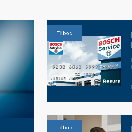
Tilbod
Tilbod