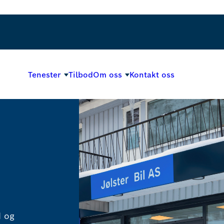
Tenester
Tilbod
Om oss
Kontakt oss
d og