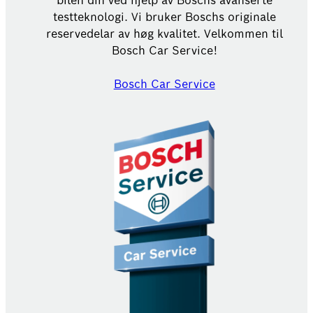
bilen din ved hjelp av Boschs avanserte
testteknologi. Vi bruker Boschs originale
reservedelar av høg kvalitet. Velkommen til
Bosch Car Service!
Bosch Car Service