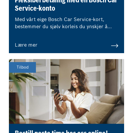
Fleksibel betaling med en Bosch Car
Service-konto
Med vårt eige Bosch Car Service-kort,
bestemmer du sjølv korleis du ynskjer å
betale for ditt neste besøk hos oss.
Lære mer
Tilbod