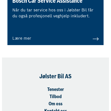
Bosch Car Service Assistance
Når du tar service hos oss i Jølster Bil får
du også profesjonell veghjelp inkludert.
Lære mer
Jølster Bil AS
Tenester
Tilbod
Om oss