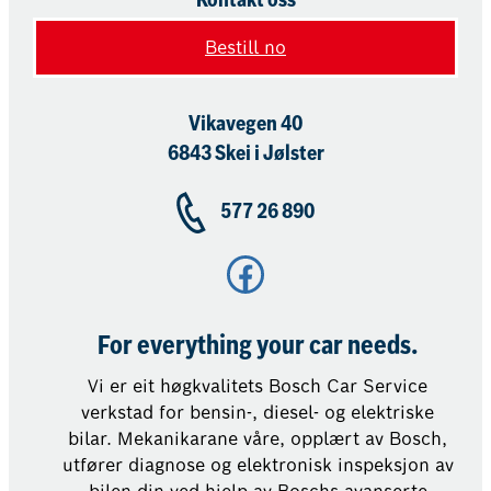
Kontakt oss
Bestill no
Vikavegen 40
6843 Skei i Jølster
577 26 890
Facebook
For everything your car needs.
Vi er eit høgkvalitets Bosch Car Service
verkstad for bensin-, diesel- og elektriske
bilar. Mekanikarane våre, opplært av Bosch,
utfører diagnose og elektronisk inspeksjon av